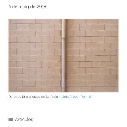
6 de maig de 2018
Paret de la biblioteca de La Rioja –
Lluís Ribes i Portillo
Categories
Artículos