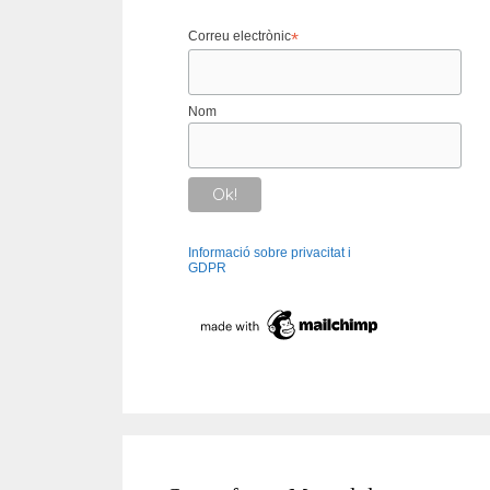
Correu electrònic
*
Nom
Informació sobre privacitat i
GDPR