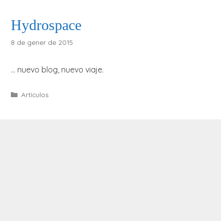
Hydrospace
8 de gener de 2015
… nuevo blog, nuevo viaje.
Categories
Artículos