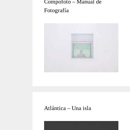
Compofoto – Manual de
Fotografía
Atlántica – Una isla