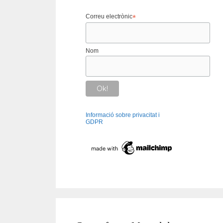
Correu electrònic
*
Nom
Informació sobre privacitat i
GDPR