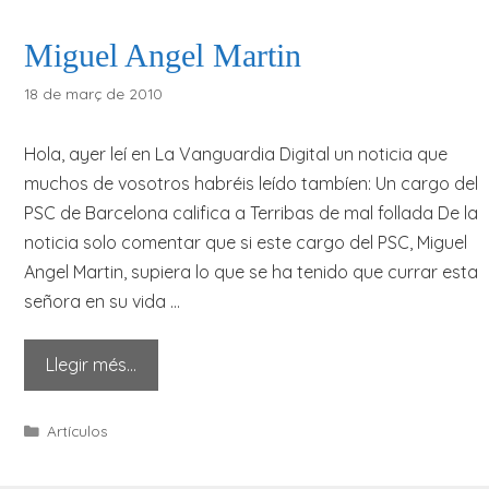
Miguel Angel Martin
18 de març de 2010
Hola, ayer leí en La Vanguardia Digital un noticia que
muchos de vosotros habréis leído tambíen: Un cargo del
PSC de Barcelona califica a Terribas de mal follada De la
noticia solo comentar que si este cargo del PSC, Miguel
Angel Martin, supiera lo que se ha tenido que currar esta
señora en su vida …
Llegir més…
Categories
Artículos