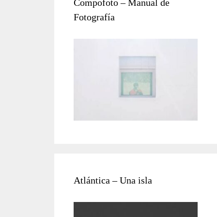
Compofoto – Manual de
Fotografía
Atlántica – Una isla