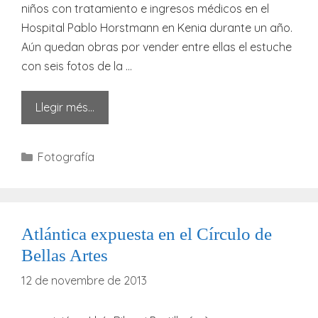
niños con tratamiento e ingresos médicos en el
Hospital Pablo Horstmann en Kenia durante un año.
Aún quedan obras por vender entre ellas el estuche
con seis fotos de la …
Llegir més…
Categories
Fotografía
Atlántica expuesta en el Círculo de
Bellas Artes
12 de novembre de 2013