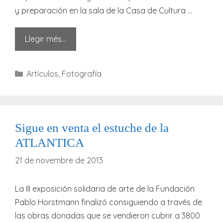
y preparación en la sala de la Casa de Cultura …
Llegir més…
Categories
Artículos
,
Fotografía
Sigue en venta el estuche de la
ATLANTICA
21 de novembre de 2013
La III exposición solidaria de arte de la Fundación
Pablo Horstmann finalizó consiguiendo a través de
las obras donadas que se vendieron cubrir a 3800