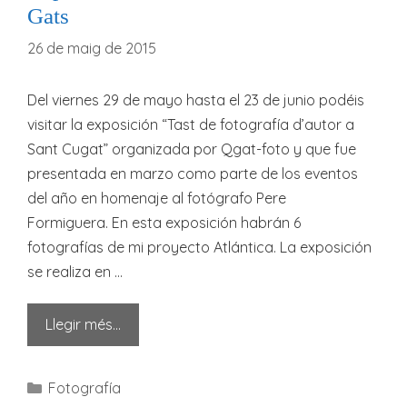
Gats
26 de maig de 2015
Del viernes 29 de mayo hasta el 23 de junio podéis
visitar la exposición “Tast de fotografía d’autor a
Sant Cugat” organizada por Qgat-foto y que fue
presentada en marzo como parte de los eventos
del año en homenaje al fotógrafo Pere
Formiguera. En esta exposición habrán 6
fotografías de mi proyecto Atlántica. La exposición
se realiza en …
Llegir més…
Categories
Fotografía