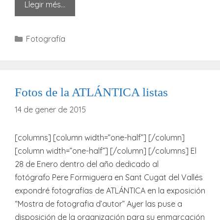
Llegir més…
Categories
Fotografía
Fotos de la ATLÁNTICA listas
14 de gener de 2015
[columns] [column width=”one-half”] [/column]
[column width=”one-half”] [/column] [/columns] El
28 de Enero dentro del año dedicado al
fotógrafo Pere Formiguera en Sant Cugat del Vallés
expondré fotografías de ATLÁNTICA en la exposición
“Mostra de fotografia d’autor” Ayer las puse a
disposición de la organización para su enmarcación