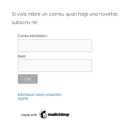
Si vols rebre un correu quan hagi una novetat,
subscriu-te:
Correu electrònic
*
Nom
Informació sobre privacitat i
GDPR