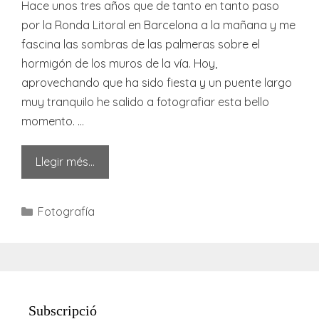
Hace unos tres años que de tanto en tanto paso
por la Ronda Litoral en Barcelona a la mañana y me
fascina las sombras de las palmeras sobre el
hormigón de los muros de la vía. Hoy,
aprovechando que ha sido fiesta y un puente largo
muy tranquilo he salido a fotografiar esta bello
momento. …
Llegir més…
Categories
Fotografía
Subscripció