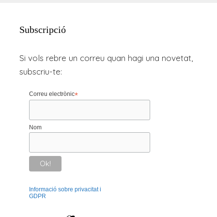
Subscripció
Si vols rebre un correu quan hagi una novetat,
subscriu-te:
Correu electrònic
*
Nom
Informació sobre privacitat i
GDPR