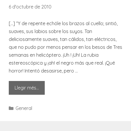
6 d'octubre de 2010
[…] “Y de repente echóle los brazos al cuello; sintió,
suaves, sus labios sobre los suyos. Tan
deliciosamente suaves, tan cálidos, tan eléctricos,
que no pudo por menos pensar en los besos de Tres
semanas en helicóptero. ¡Uh ! ¡Uh! La rubia
estereoscópica y ¡ah! el negro más que real. ¡Qué
horror! Intentó desasirse, pero …
Llegir més…
Categories
General