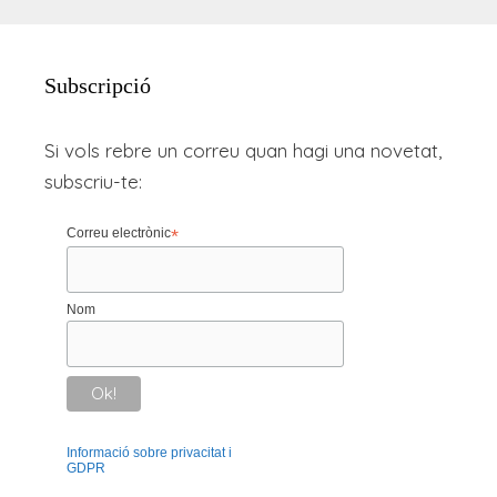
Subscripció
Si vols rebre un correu quan hagi una novetat,
subscriu-te:
Correu electrònic
*
Nom
Informació sobre privacitat i
GDPR