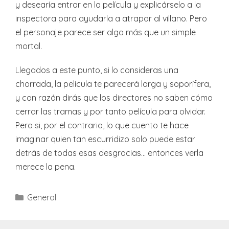
y desearía entrar en la película y explicárselo a la
inspectora para ayudarla a atrapar al villano. Pero
el personaje parece ser algo más que un simple
mortal.
Llegados a este punto, si lo consideras una
chorrada, la película te parecerá larga y soporífera,
y con razón dirás que los directores no saben cómo
cerrar las tramas y por tanto película para olvidar.
Pero si, por el contrario, lo que cuento te hace
imaginar quien tan escurridizo solo puede estar
detrás de todas esas desgracias… entonces verla
merece la pena.
Categories
General