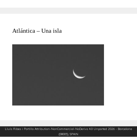
Atlántica – Una isla
Lluís Ribes i Portillo
Attribution-NonCommercial-NoDerivs 4.0 Unported
2026 - Barcelona
(08005), SPAIN