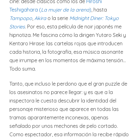
cine: desde clásicos como los de
Hiroshi
Teshigahara (
La mujer de la arena
)
, hasta
Tampopo
,
Akira
o la serie
Midnight Diner: Tokyo
Stories
. Por eso, esta película de noir japonés me
hipnotiza. Me fascina cómo la dirigen Yutaro Seki y
Kentaro Hirase: las cartelas rojas que introducen
cada historia, la fotografía, esa música asonante
que irrumpe en los momentos de máxima tensión…
Todo suma.
Tanto, que incluso le perdono que el gran puzzle de
los asesinatos no parece llegar: y es que a la
inspectora le cuesta descubrir la identidad del
personaje misterioso que aparece en todas las
tramas aparantemente inconexas, apenas
señalado por unos mechones de pelo cortado.
Como espectador, esa información la recibe rápido