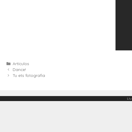
Categories
Artículos
Dance!
Tu ets fotografia
Llu