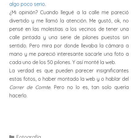
algo poco serio
.
¿Mi opinión? Cuando llegué a la calle me pareció
divertido y me llamó la atención. Me gustó, ok, no
pensé en las molestias a los vecinos de tener una
calle pintada y una serie de pilones puestos sin
sentido. Pero mira por donde llevaba la cámara a
mano y me pareció interesante sacarle una foto a
cada uno de los 50 pilones. Y así monté la web.
La verdad es que pueden parecer insignificantes
estas fotos, o haber montado la web y o hablar del
Carrer de Comte
. Pero no lo es, tan solo quería
hacerlo.
Categories
Fotografía