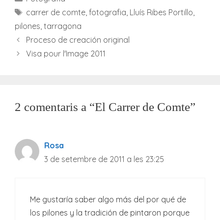
Etiquetes
carrer de comte
,
fotografia
,
Lluís Ribes Portillo
,
pilones
,
tarragona
Proceso de creación original
Visa pour l'Image 2011
2 comentaris a “El Carrer de Comte”
Rosa
3 de setembre de 2011 a les 23:25
Me gustaría saber algo más del por qué de
los pilones y la tradición de pintaron porque