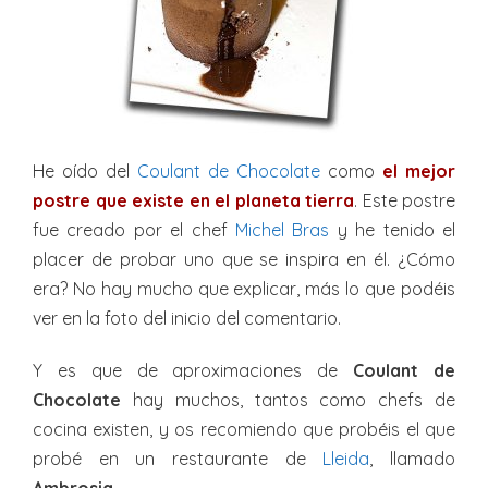
He oído del
Coulant de Chocolate
como
el mejor
postre que existe en el planeta tierra
. Este postre
fue creado por el chef
Michel Bras
y he tenido el
placer de probar uno que se inspira en él. ¿Cómo
era? No hay mucho que explicar, más lo que podéis
ver en la foto del inicio del comentario.
Y es que de aproximaciones de
Coulant de
Chocolate
hay muchos, tantos como chefs de
cocina existen, y os recomiendo que probéis el que
probé en un restaurante de
Lleida
, llamado
Ambrosia
.