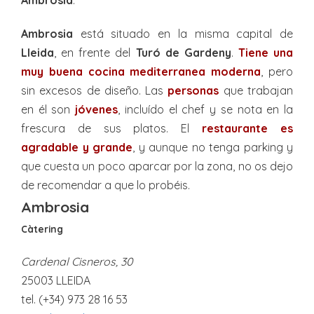
Ambrosia
está situado en la misma capital de
Lleida
, en frente del
Turó de Gardeny
.
Tiene una
muy buena cocina mediterranea moderna
, pero
sin excesos de diseño. Las
personas
que trabajan
en él son
jóvenes
, incluído el chef y se nota en la
frescura de sus platos. El
restaurante es
agradable y grande
, y aunque no tenga parking y
que cuesta un poco aparcar por la zona, no os dejo
de recomendar a que lo probéis.
Ambrosia
Càtering
Cardenal Cisneros, 30
25003 LLEIDA
tel. (+34) 973 28 16 53