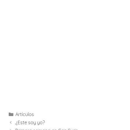
Categories
Artículos
¿Este soy yo?