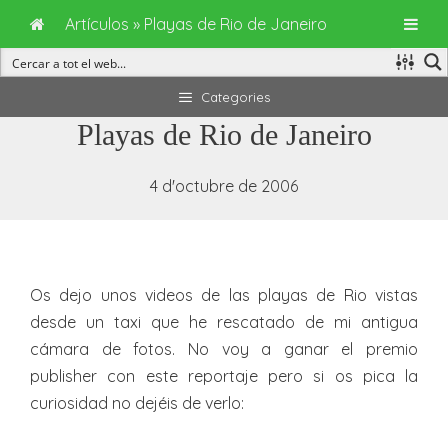
Artículos
»
Playas de Rio de Janeiro
Vés
Categories
al
Playas de Rio de Janeiro
contingut
4 d'octubre de 2006
Os dejo unos videos de las playas de Rio vistas
desde un taxi que he rescatado de mi antigua
cámara de fotos. No voy a ganar el premio
publisher con este reportaje pero si os pica la
curiosidad no dejéis de verlo: