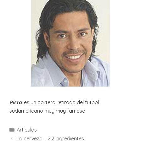
Pista
: es un portero retirado del futbol
sudamericano muy muy famoso
Categories
Artículos
La cerveza – 2.2 Ingredientes