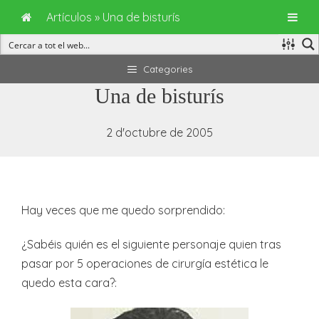
Artículos
»
Una de bisturís
Vés
Categories
al
Una de bisturís
contingut
2 d'octubre de 2005
Hay veces que me quedo sorprendido:
¿Sabéis quién es el siguiente personaje quien tras
pasar por 5 operaciones de cirurgía estética le
quedo esta cara?: