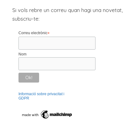
Si vols rebre un correu quan hagi una novetat,
subscriu-te:
Correu electrònic
*
Nom
Informació sobre privacitat i
GDPR