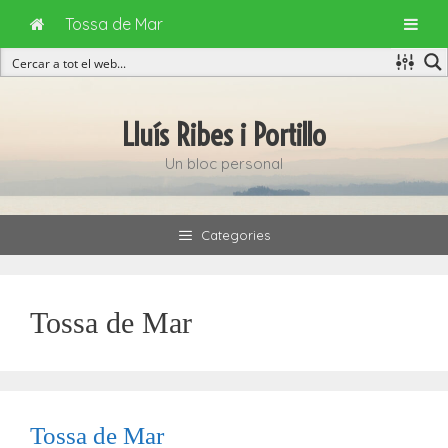
Tossa de Mar
Vés
al
Lluís Ribes i Portillo
contingut
Un bloc personal
Categories
Tossa de Mar
Tossa de Mar