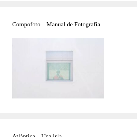
Compofoto – Manual de Fotografía
Atlántica – Una isla