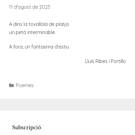
11 d'agost de 2023
A dins la tovallola de platja
un petó interminable.
A fora, un fantasma d’estiu.
Lluís Ribes i Portillo
Categories
Poemes
Subscripció