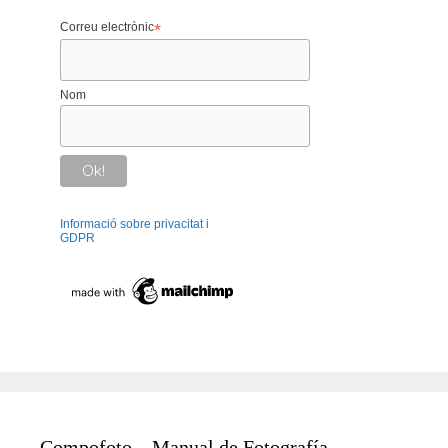
Correu electrònic
*
Nom
Informació sobre privacitat i
GDPR
Compofoto – Manual de Fotografía