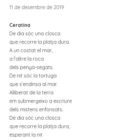
11 de desembre de 2019
Ceratina
De dia sóc una closca
que recorre la platja dura.
A un costat el mar,
a l’altre la roca
dels penya-segats.
De nit sóc la tortuga
que s’endinsa al mar.
Alliberat de la terra
em submergeixo a escriure
dels misteris enfonsats.
De dia sóc una closca
que recorre la platja dura,
esperant la nit