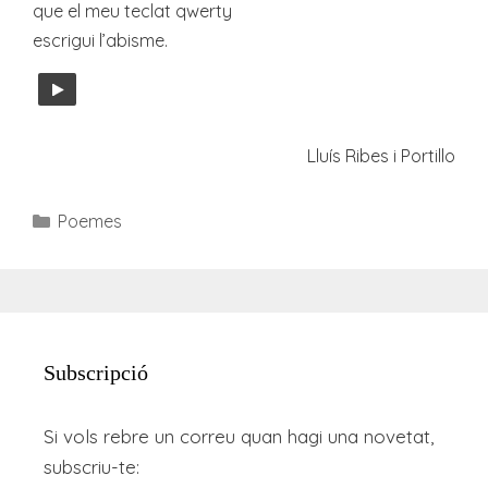
que el meu teclat qwerty
escrigui l’abisme.
Lluís Ribes i Portillo
Categories
Poemes
Subscripció
Si vols rebre un correu quan hagi una novetat,
subscriu-te: