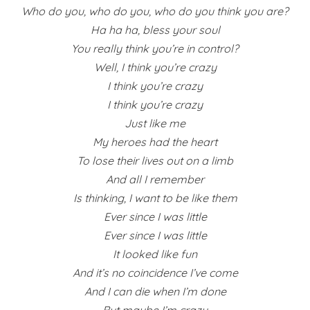
Who do you, who do you, who do you think you are?
Ha ha ha, bless your soul
You really think you’re in control?
Well, I think you’re crazy
I think you’re crazy
I think you’re crazy
Just like me
My heroes had the heart
To lose their lives out on a limb
And all I remember
Is thinking, I want to be like them
Ever since I was little
Ever since I was little
It looked like fun
And it’s no coincidence I’ve come
And I can die when I’m done