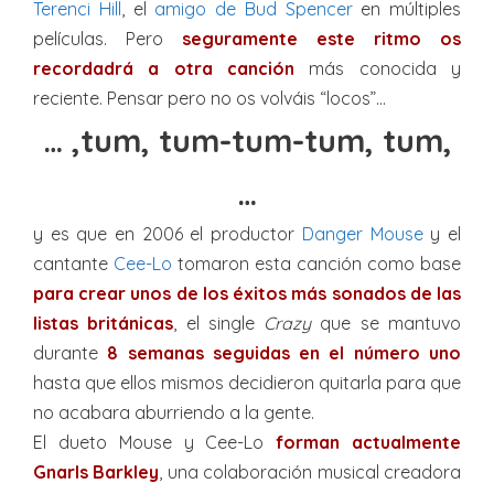
Terenci Hill
, el
amigo de Bud Spencer
en múltiples
películas. Pero
seguramente este ritmo os
recordadrá a otra canción
más conocida y
reciente. Pensar pero no os volváis “locos”…
… ,tum, tum-tum-tum, tum,
…
y es que en 2006 el productor
Danger Mouse
y el
cantante
Cee-Lo
tomaron esta canción como base
para crear unos de los éxitos más sonados de las
listas británicas
, el single
Crazy
que se mantuvo
durante
8 semanas seguidas en el número uno
hasta que ellos mismos decidieron quitarla para que
no acabara aburriendo a la gente.
El dueto Mouse y Cee-Lo
forman actualmente
Gnarls Barkley
, una colaboración musical creadora