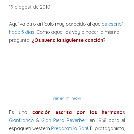
19 d'agost de 2010
Aquí va otro artículo muy parecido al que
os escribí
hace 5 días
. Como aquel, os voy a hacer la misma
pregunta.
¿Os suena la siguiente canción?
:
ver en mi móvil
Es una
canción escrita por los hermano
s
Gianfranco
&
Gian Piero Reverberi
en 1968 para el
espagueti western
Preparati la Bari!
. El protagonista,