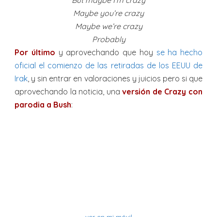
But maybe I’m crazy
Maybe you’re crazy
Maybe we’re crazy
Probably
Por último
y aprovechando que hoy
se ha hecho
oficial el comienzo de las retiradas de los EEUU de
Irak
, y sin entrar en valoraciones y juicios pero si que
aprovechando la noticia, una
versión de Crazy con
parodia a Bush
:
ver en mi móvil