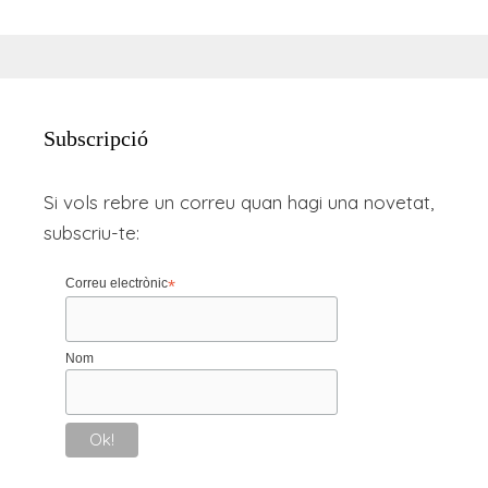
Subscripció
Si vols rebre un correu quan hagi una novetat,
subscriu-te:
Correu electrònic
*
Nom