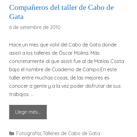
Compañeros del taller de Cabo de
Gata
6 de setembre de 2010
Hace un mes que volví del Cabo de Gata donde
asistí a los talleres de Óscar Molina. Más
concretamente al que asistí fue al de Matías Costa
bajo el nombre de Cuaderno de Campo.En este
taller entre muchas cosas, de las mejores es
conocer a gente y a la vez poder disfrutar de sus
trabajos. …
Llegir més…
Categories
Fotografía
,
Talleres de Cabo de Gata