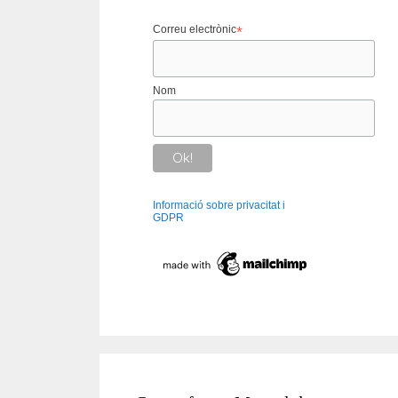
Correu electrònic
*
Nom
Informació sobre privacitat i
GDPR