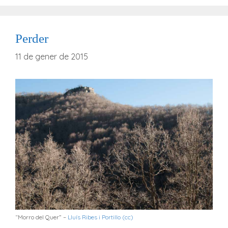
Perder
11 de gener de 2015
“Morro del Quer” –
Lluís Ribes i Portillo (cc)