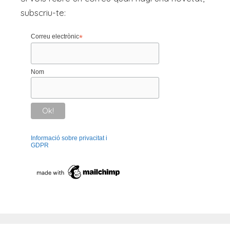
subscriu-te:
Correu electrònic
*
Nom
Informació sobre privacitat i
GDPR