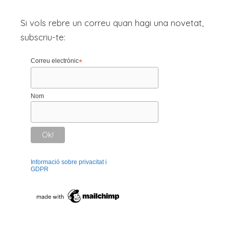
Si vols rebre un correu quan hagi una novetat,
subscriu-te:
Correu electrònic
*
Nom
Informació sobre privacitat i
GDPR