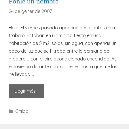
Ponle un nombre
24 de gener de 2007
Hola, El viernes pasado apadriné dos plantas en mi
trabajo. Estaban en un mismo tiesto en una
habitación de 5 m2, solas, sin agua, con apenas un
poco de luz que se filtraba entre la persiana de
madera y con el aire acondicionado encendido. Así
estuvieron durante cuatro meses hasta que me las
he llevado …
Llegir més…
Categories
Citilab