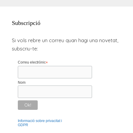
Subscripció
Si vols rebre un correu quan hagi una novetat,
subscriu-te:
Correu electrònic
*
Nom
Informació sobre privacitat i
GDPR