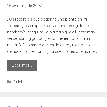
19 de març de 2007
¿Os recordáis que apadriné una planta en mi
trabajo y os propuse realizar una recogida de
nombres? Tranquilos, la planta sigue allí, está más
verde, sana y guapa y está creciendo hacia mi
mesa :S. Sino mirad que chula está: ( y esta foto es
de hace tres semanas!) La cuestión es que no me …
Llegir més…
Categories
Citilab