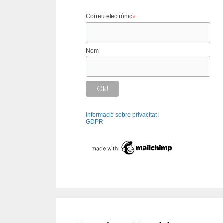
Correu electrònic
*
Nom
Informació sobre privacitat i
GDPR