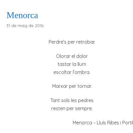
Menorca
31 de maig de 2016
Perdre’s per retrobar.
Olorar el dolor
tastar la llum
escoltar l’ombra.
Marxar per tornar.
Tant sols les pedres
resten per sempre.
Menorca – Lluís Ribes i Porti