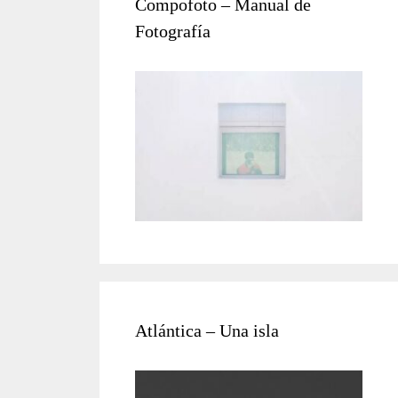
Compofoto – Manual de
Fotografía
Atlántica – Una isla