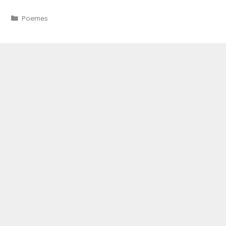
Categories
Poemes