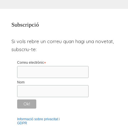
Subscripció
Si vols rebre un correu quan hagi una novetat,
subscriu-te:
Correu electrònic
*
Nom
Informació sobre privacitat i
GDPR