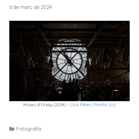
6 de març de 2024
Museu d’Orsay (2024) –
Lluís Ribes i Portillo (cc)
Categories
Fotografía