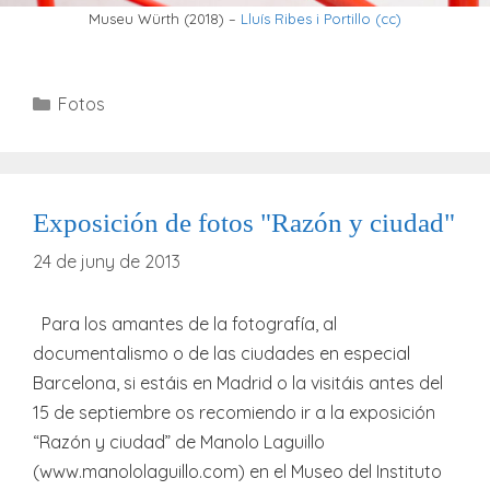
Museu Würth (2018) –
Lluís Ribes i Portillo
(cc)
Categories
Fotos
Exposición de fotos "Razón y ciudad"
24 de juny de 2013
Para los amantes de la fotografía, al
documentalismo o de las ciudades en especial
Barcelona, si estáis en Madrid o la visitáis antes del
15 de septiembre os recomiendo ir a la exposición
“Razón y ciudad” de Manolo Laguillo
(www.manololaguillo.com) en el Museo del Instituto