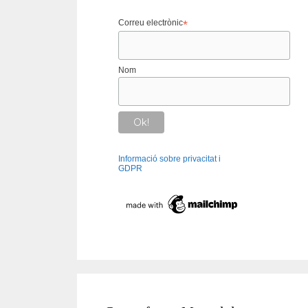
Correu electrònic
*
Nom
Informació sobre privacitat i
GDPR