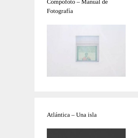
Compofoto – Manual de
Fotografía
Atlántica – Una isla