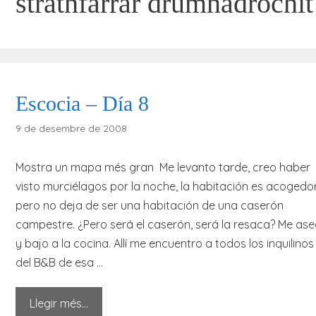
strathfarrar drumnadrochit
Escocia – Día 8
9 de desembre de 2008
Mostra un mapa més gran Me levanto tarde, creo haber
visto murciélagos por la noche, la habitación es acogedo
pero no deja de ser una habitación de una caserón
campestre. ¿Pero será el caserón, será la resaca? Me as
y bajo a la cocina. Allí me encuentro a todos los inquilinos
del B&B de esa …
Llegir més…