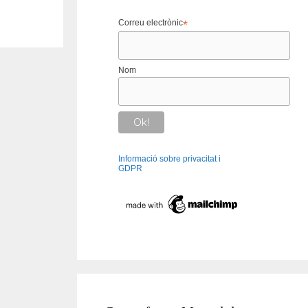
Correu electrònic
*
Nom
Informació sobre privacitat i
GDPR