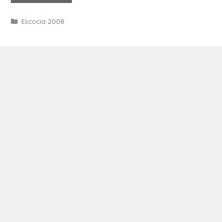
Categories
Escocia 2008