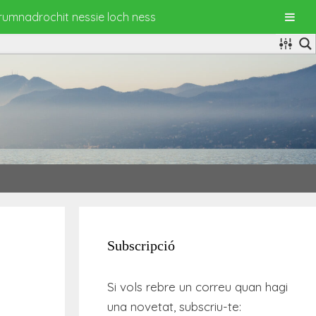
drumnadrochit nessie loch ness
Subscripció
Si vols rebre un correu quan hagi
una novetat, subscriu-te: