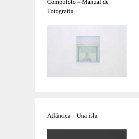
Compofoto – Manual de
Fotografía
Atlántica – Una isla