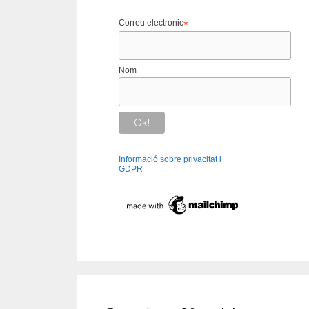
Correu electrònic
*
Nom
Informació sobre privacitat i
GDPR