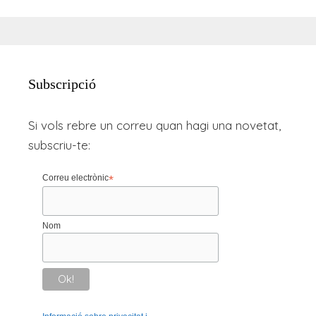
Subscripció
Si vols rebre un correu quan hagi una novetat,
subscriu-te:
Correu electrònic
*
Nom