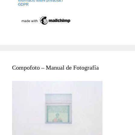
Informació sobre privacitat i
GDPR
Compofoto – Manual de Fotografía