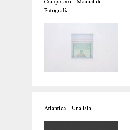
Compofoto – Manual de
Fotografía
Atlántica – Una isla