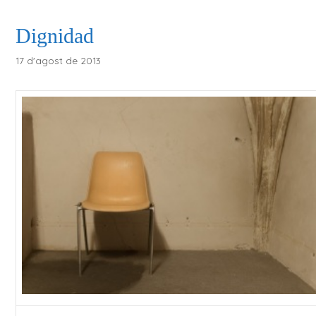
Dignidad
17 d'agost de 2013