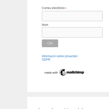
Correu electrònic
*
Nom
Informació sobre privacitat i
GDPR