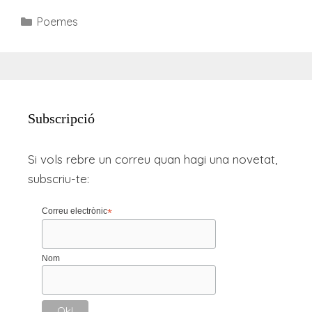
Categories
Poemes
Subscripció
Si vols rebre un correu quan hagi una novetat,
subscriu-te:
Correu electrònic
*
Nom