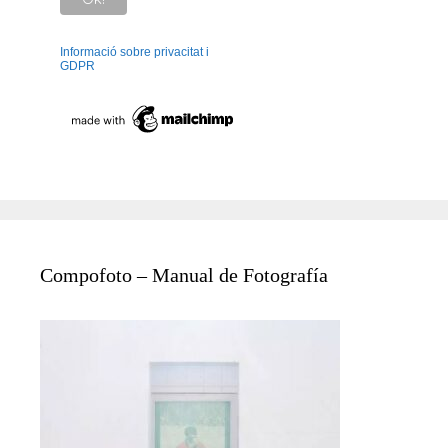
Informació sobre privacitat i
GDPR
Compofoto – Manual de Fotografía