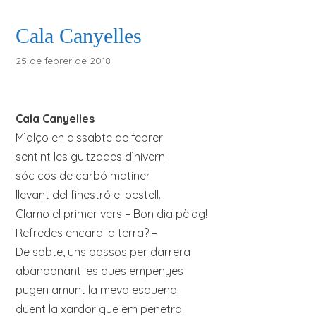
Cala Canyelles
25 de febrer de 2018
Cala Canyelles
M’alço en dissabte de febrer
sentint les guitzades d’hivern
sóc cos de carbó matiner
llevant del finestró el pestell.
Clamo el primer vers – Bon dia pèlag!
Refredes encara la terra? –
De sobte, uns passos per darrera
abandonant les dues empenyes
pugen amunt la meva esquena
duent la xardor que em penetra.