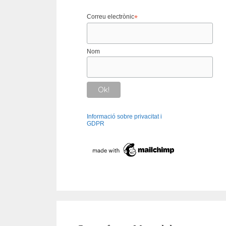
Correu electrònic
*
Nom
Informació sobre privacitat i
GDPR