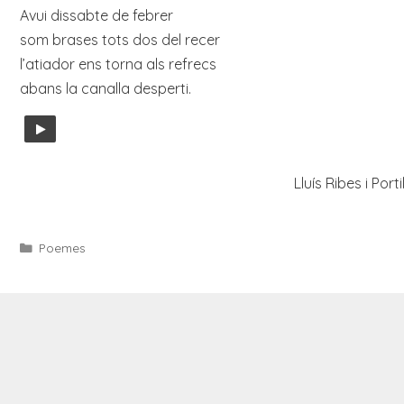
Avui dissabte de febrer
som brases tots dos del recer
l’atiador ens torna als refrecs
abans la canalla desperti.
Lluís Ribes i Porti
Categories
Poemes