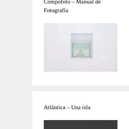
Compofoto – Manual de
Fotografía
Atlántica – Una isla