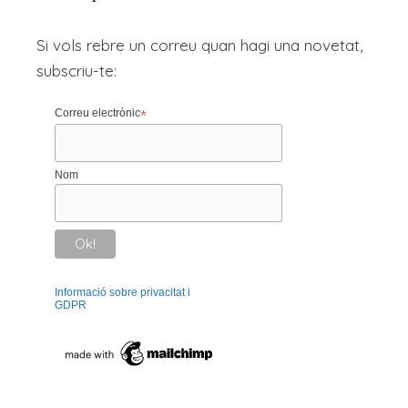
Si vols rebre un correu quan hagi una novetat,
subscriu-te:
Correu electrònic
*
Nom
Informació sobre privacitat i
GDPR