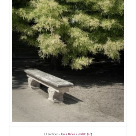
El Jardinet –
Lluís Ribes i Portillo (cc)