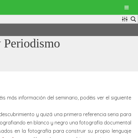
y Periodismo
is más información del seminario, podéis ver el siguiente
 descubrimiento y quizá una primera referencia seria para
otografiando en blanco y negro una fotografía documental
ados en la fotografía para construir su propio lenguaje