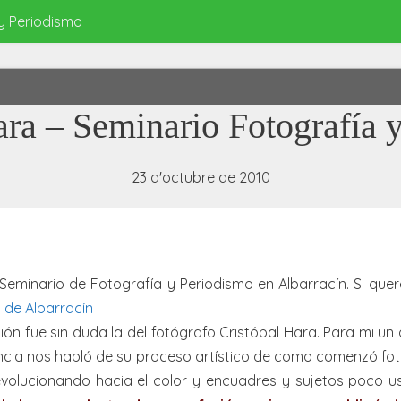
 y Periodismo
ara – Seminario Fotografía 
23 d'octubre de 2010
Seminario de Fotografía y Periodismo en Albarracín. Si queré
 de Albarracín
ión fue sin duda la del fotógrafo Cristóbal Hara. Para mi un
erencia nos habló de su proceso artístico de como comenzó f
volucionando hacia el color y encuadres y sujetos poco us