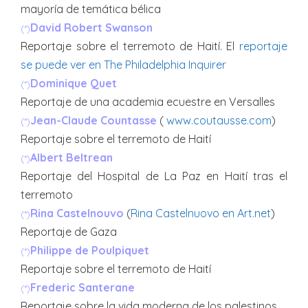
mayoría de temática bélica
David Robert Swanson
(*)
Reportaje sobre el terremoto de Haití. El
reportaje
se puede ver en The Philadelphia Inquirer
Dominique Quet
(*)
Reportaje de una academia ecuestre en Versalles
Jean-Claude Countasse
(
www.coutausse.com
)
(*)
Reportaje sobre el terremoto de Haití
Albert Beltrean
(*)
Reportaje del Hospital de La Paz en Haití tras el
terremoto
Rina Castelnouvo
(
Rina Castelnuovo en Art.net
)
(*)
Reportaje de Gaza
Philippe de Poulpiquet
(*)
Reportaje sobre el terremoto de Haití
Frederic Santerane
(*)
Reportaje sobre la vida moderna de los palestinos