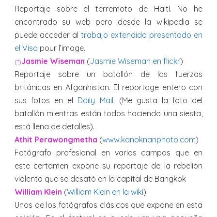
Reportaje sobre el terremoto de Haití. No he
encontrado su web pero desde la wikipedia se
puede acceder al
trabajo extendido presentado en
el Visa
pour l’image.
Jasmie Wiseman
(
Jasmie Wiseman en flickr
)
(*)
Reportaje sobre un batallón de las fuerzas
británicas en Afganhistan. El reportage entero con
sus fotos en el
Daily Mail
. (Me gusta la foto del
batallón mientras están todos haciendo una siesta,
está llena de detalles).
Athit Perawongmetha
(
www.kanoknanphoto.com
)
Fotógrafo profesional en varios campos que en
este certamen expone su reportaje de la rebelión
violenta que se desató en la capital de Bangkok
William Klein
(
William Klein en la wiki
)
Unos de los fotógrafos clásicos que expone en esta