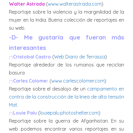
Walter Astrada
(
www.walterastrada.com
)
Reportaje sobre la violencia y la marginilidad de la
mujer en la India. Buena colección de reportajes en
su web.
-D-
Me gustaría que fueran más
interesantes
Cristobal Castro
(
Web Diario de Terrassa
)
(*)
Reportaje alrededor de los rumanos que reciclan
basura
Carles Colome
r
(
www.carlescolomer.com
)
(*)
Reportaje sobre el desalojo de un
campamento en
contra de la construcción de la linea de alta tensión
Mat
.
Louie Palu
(
louiepalu.photoshelter.com
)
(*)
Reportaje sobre la guerra de Afganhistan. En su
web podemos encontrar varios reportajes en su