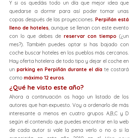
Y si os quedáis todo un día que mejor idea que
quedarse a dormir para así poder tomar unas
copas después de las proyecciones.
Perpiñán está
lleno de hoteles
, aunque se llenan con este evento
con lo que debes de
reservar con tiempo
(¿un
mes?). También puedes optar si has bajado con
coche buscar hoteles en los pueblos más cercanos.
Hay oferta hotelera de todo tipo y dejar el coche en
un
parking en Perpiñán durante el día
te costará
como
máximo 12 euros
.
¿Qué he visto este año?
Ahora a continuación os hago un listado de los
autores que han expuesto. Voy a ordenarlo de más
interesante a menos en cuatro grupos A,B,C y D
según el contenido que puedes encontrar en la web
de cada autor si vale la pena verlo o no o si la