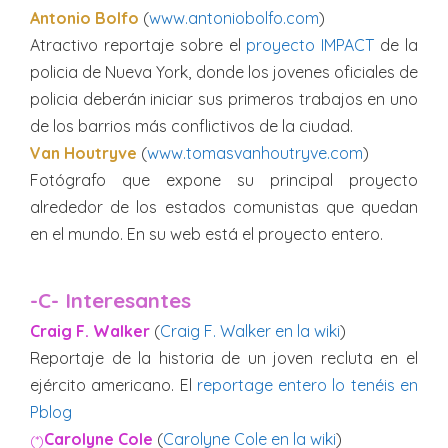
Antonio Bolfo
(
www.antoniobolfo.com
)
Atractivo reportaje sobre el
proyecto IMPACT
de la
policia de Nueva York, donde los jovenes oficiales de
policia deberán iniciar sus primeros trabajos en uno
de los barrios más conflictivos de la ciudad.
Van Houtryve
(
www.tomasvanhoutryve.com
)
Fotógrafo que expone su principal proyecto
alrededor de los estados comunistas que quedan
en el mundo. En su web está el proyecto entero.
-C- Interesantes
Craig F. Walker
(
Craig F. Walker en la wiki
)
Reportaje de la historia de un joven recluta en el
ejército americano. El
reportage entero lo tenéis en
Pblog
Carolyne Cole
(
Carolyne Cole en la wiki
)
(*)