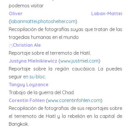
podemos visitar
Oliver Laban-Mattei
(
labanmattei.photoshelter.com
)
Recopilación de fotografías suyas que tratan de las
tragedias humanas en el mundo
Christian Ale
(*)
Reportaje sobre el terremoto de Haití.
Justyna Mielnikiewicz
(
www.justmiel.com
)
Reportaje sobre la región caucásica. La puedes
seguir
en su bloc
.
Tanguy Loyzance
Trabajo de la guerra del Chad
Corentin Fohlen
(
www.corentinfohlen.com
)
Recopilación de fotografias de sus reportajes sobre
el terremoto de Haití y la rebelión en la capital de
Bangkok.