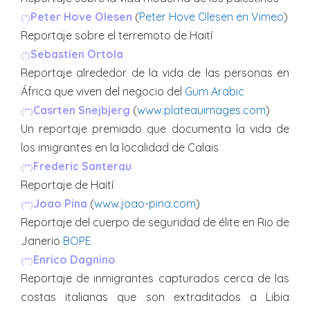
Peter Hove Olesen
(
Peter Hove Olesen en Vimeo
)
(*)
Reportaje sobre el terremoto de Haití
Sebastien Ortola
(*)
Reportaje alrededor de la vida de las personas en
África que viven del negocio del
Gum Arabic
Casrten Snejbjerg
(
www.plateauimages.com
)
(**)
Un reportaje premiado que documenta la vida de
los imigrantes en la localidad de Calais
Frederic Santerau
(**)
Reportaje de Haití
Joao Pina
(
www.joao-pina.com
)
(**)
Reportaje del cuerpo de seguridad de élite en Rio de
Janerio
BOPE
Enrico Dagnino
(**)
Reportaje de inmigrantes capturados cerca de las
costas italianas que son extraditados a Libia