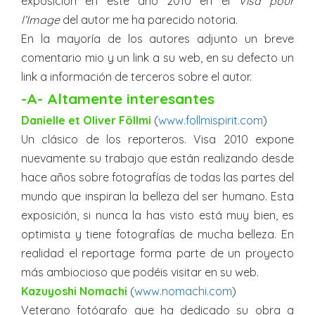
exposición en este año 2010 en el
Visa pour
l’Image
del autor me ha parecido notoria.
En la mayoría de los autores adjunto un breve
comentario mio y un link a su web, en su defecto un
link a información de terceros sobre el autor.
-A- Altamente interesantes
Danielle et Oliver Föllmi
(
www.follmispirit.com
)
Un clásico de los reporteros. Visa 2010 expone
nuevamente su trabajo que están realizando desde
hace años sobre fotografías de todas las partes del
mundo que inspiran la belleza del ser humano. Esta
exposición, si nunca la has visto está muy bien, es
optimista y tiene fotografías de mucha belleza. En
realidad el reportage forma parte de un proyecto
más ambiocioso que podéis visitar en su web.
Kazuyoshi Nomachi
(
www.nomachi.com
)
Veterano fotógrafo que ha dedicado su obra a