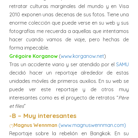
retratar culturas marginales del mundo y en Visa
2010 exponen unas decenas de sus fotos. Tiene una
enorme colección que puede verse en su web y sus
fotografías me recuerda a aquellas que intentamos
hacer cuando vamos de viaje, pero hechas de
forma impecable.
Grégoire Korganow
(
www.korganow.net
)
Tras un accidente viario y ser atendido por el
SAMU
decidió hacer un reportaje alrededor de estas
unidades móviles de primeros auxilios. En su web se
puede ver este reportaje y de otros muy
interesantes como es el proyecto de retratos “
Père
et files
”
-B – Muy interesantes
Magnus Wennman
(www.magnuswennman.com)
(*)
Reportaje sobre la rebelión en Bangkok. En su