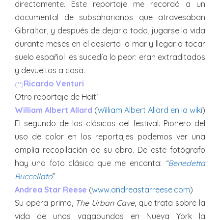
directamente. Este reportaje me recordó a un
documental de subsaharianos que atravesaban
Gibraltar, y después de dejarlo todo, jugarse la vida
durante meses en el desierto la mar y llegar a tocar
suelo español les sucedía lo peor: eran extraditados
y devueltos a casa.
Ricardo Venturi
(**)
Otro reportaje de Haití
William Albert Allard
(
William Albert Allard en la wiki
)
El segundo de los clásicos del festival. Pionero del
uso de color en los reportajes podemos ver una
amplia recopilación de su obra. De este fotógrafo
hay una foto clásica que me encanta:
“
Benedetta
Buccellato
”
Andrea Star Reese
(
www.andreastarreese.com
)
Su opera prima,
The Urban Cave
, que trata sobre la
vida de unos vagabundos en Nueva York la