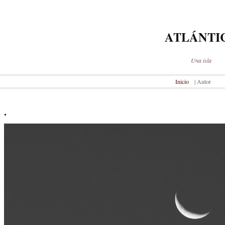
ATLÁNTI
Una isla
Inicio
| Autor
.